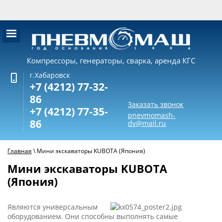
Компрессоры, генераторы, сварка, аренда КГС
г.Хабаровск
+7 (4212) 77-32-
86
Заказать звонок
+7 (4212) 77-35-
pnevmomash-
86
dv@mail.ru
Главная
\
Мини экскаваторы KUBOTA (Япония)
Мини экскаваторы KUBOTA
(Япония)
Являются универсальным
оборудованием. Они способны выполнять самые