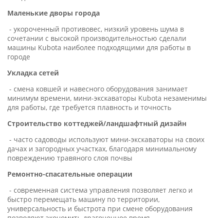
Маленькие дворы города
- укороченный противовес, низкий уровень шума в
сочетании с высокой производительностью сделали
машины Kubota наиболее подходящими для работы в
городе
Укладка сетей
- смена ковшей и навесного оборудования занимает
минимум времени, мини-экскаваторы Kubota незаменимы
для работы, где требуется плавность и точность
Строительство коттеджей/ландшафтный дизайн
- часто садоводы используют мини-экскаваторы на своих
дачах и загородных участках, благодаря минимальному
повреждению травяного слоя почвы
Ремонтно-спасательные операции
- современная система управления позволяет легко и
быстро перемещать машину по территории,
универсальность и быстрота при смене оборудования
позволяют экономить драгоценное время.