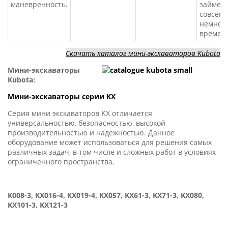
маневренность.
займет
совсем
немног
времен
Скачать каталог мини-экскаваторов Kubota
Мини-экскаваторы
Kubota:
Мини-экскаваторы серии KX
Серия мини экскаваторов KX отличается
универсальностью, безопасностью, высокой
производительностью и надежностью. Данное
оборудование может использоваться для решения самых
различных задач, в том числе и сложных работ в условиях
ограниченного пространства.
K008-3, KX016-4, KX019-4, KX057, KX61-3, KX71-3, KX080,
KX101-3, KX121-3