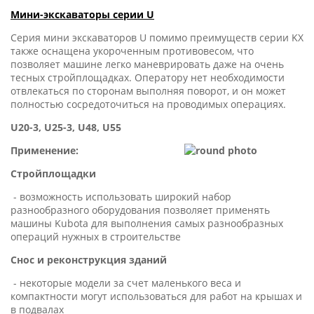
Мини-экскаваторы серии U
Серия мини экскаваторов U помимо преимуществ серии KX
также оснащена укороченным противовесом, что
позволяет машине легко маневрировать даже на очень
тесных стройплощадках. Оператору нет необходимости
отвлекаться по сторонам выполняя поворот, и он может
полностью сосредоточиться на проводимых операциях.
U20-3, U25-3, U48, U55
Применение:
Стройплощадки
- возможность использовать широкий набор
разнообразного оборудования позволяет применять
машины Kubota для выполнения самых разнообразных
операций нужных в строительстве
Снос и реконструкция зданий
- некоторые модели за счет маленького веса и
компактности могут использоваться для работ на крышах и
в подвалах