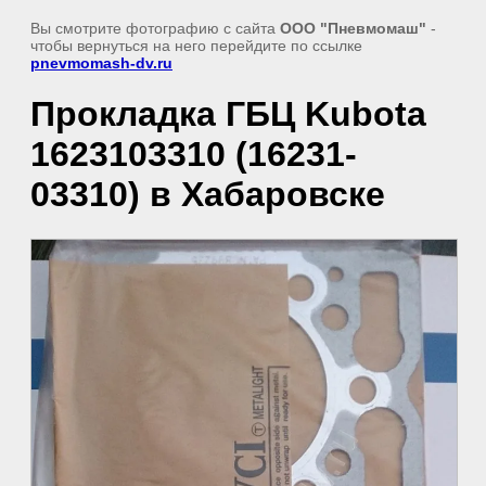
Вы смотрите фотографию с сайта
ООО "Пневмомаш"
-
чтобы вернуться на него перейдите по ссылке
pnevmomash-dv.ru
Прокладка ГБЦ Kubota
1623103310 (16231-
03310) в Хабаровске