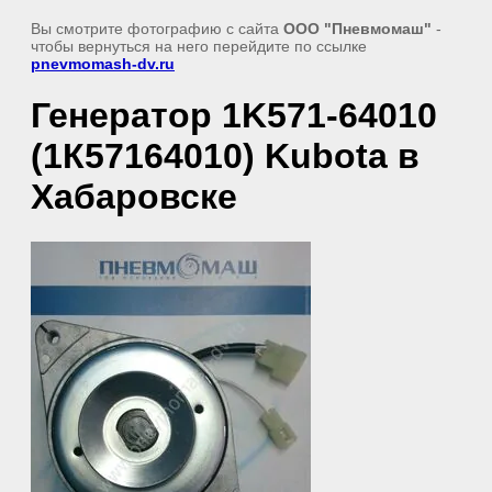
Вы смотрите фотографию с сайта
ООО "Пневмомаш"
-
чтобы вернуться на него перейдите по ссылке
pnevmomash-dv.ru
Генератор 1K571-64010
(1К57164010) Kubota в
Хабаровске