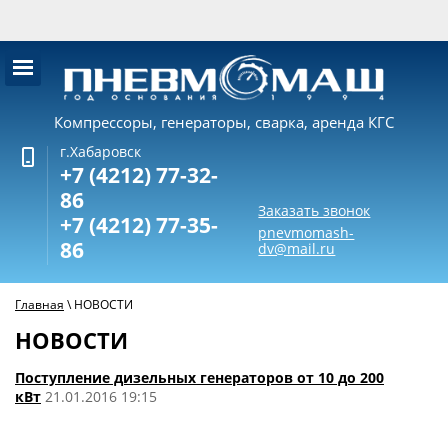
Компрессоры, генераторы, сварка, аренда КГС
г.Хабаровск
+7 (4212) 77-32-
86
Заказать звонок
+7 (4212) 77-35-
pnevmomash-
86
dv@mail.ru
Главная
\
НОВОСТИ
НОВОСТИ
Поступление дизельных генераторов от 10 до 200
кВт
21.01.2016 19:15