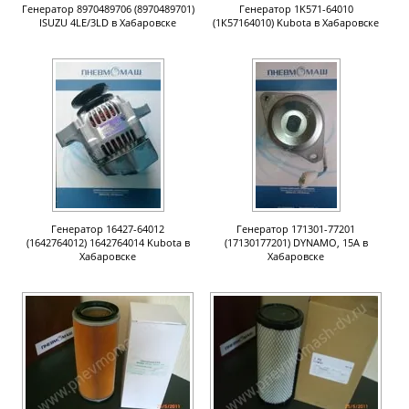
Генератор 8970489706 (8970489701)
Генератор 1K571-64010
ISUZU 4LE/3LD в Хабаровске
(1К57164010) Kubota в Хабаровске
Генератор 16427-64012
Генератор 171301-77201
(1642764012) 1642764014 Kubota в
(17130177201) DYNAMO, 15A в
Хабаровске
Хабаровске