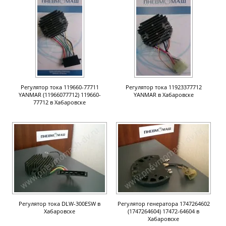
Регулятор тока 119660-77711
Регулятор тока 11923377712
YANMAR (11966077712) 119660-
YANMAR в Хабаровске
77712 в Хабаровске
Регулятор тока DLW-300ESW в
Регулятор генератора 1747264602
Хабаровске
(1747264604) 17472-64604 в
Хабаровске