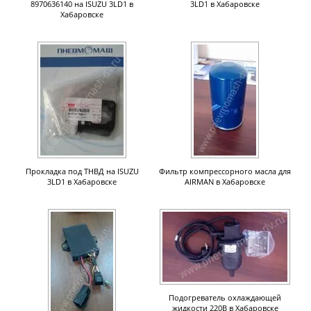
8970636140 на ISUZU 3LD1 в
3LD1 в Хабаровске
Хабаровске
Прокладка под ТНВД на ISUZU
Фильтр компрессорного масла для
3LD1 в Хабаровске
AIRMAN в Хабаровске
Подогреватель охлаждающей
жидкости 220В в Хабаровске