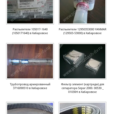
Распылители 105017-1640
Распылители 12950353000 YANMAR
(1050171640) в Хабаровске
(129503-53000) в Хабаровске
Трубопровод армированный
Фильтр элемент (картридж) для
3716090510 в Хабаровске
сепаратора Separ 2000. 00530 _
01030Н в Хабаровске