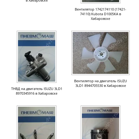
в Хабаровске
Вентилятор 1742174110 (17421-
74110) Kubota D1005KA в
Хабаровске
Вентилятор на двигатель ISUZU
3LD1 8944705530 в Хабаровске
ТНВД на двигатель ISUZU 3LD1
8970345916 в Хабаровске