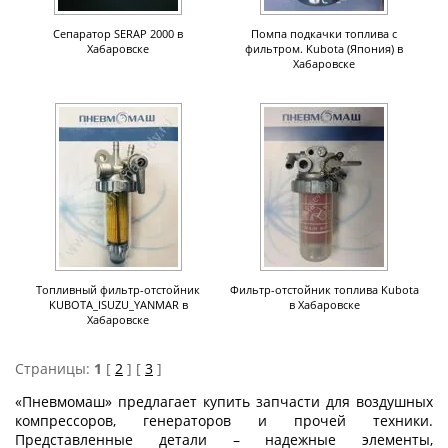
Сепаратор SERAP 2000 в
Помпа подкачки топлива с
Хабаровске
фильтром. Kubota (Япония) в
Хабаровске
Топливный фильтр-отстойник
Фильтр-отстойник топлива Kubota
KUBOTA_ISUZU_YANMAR в
в Хабаровске
Хабаровске
Страницы:
1
[
2
] [
3
]
«Пневмомаш» предлагает купить запчасти для воздушных
компрессоров, генераторов и прочей техники.
Представленные детали – надежные элементы,