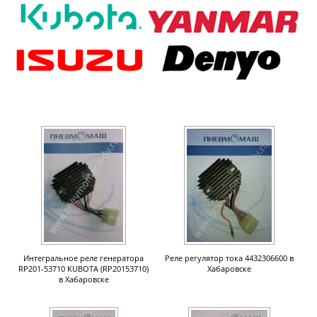
Интегральное реле генератора
Реле регулятор тока 4432306600 в
RP201-53710 KUBOTA (RP20153710)
Хабаровске
в Хабаровске