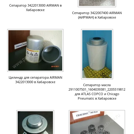
Сепаратор 3422013000 AIRMAN в
Хабаровске
Сепаратор 3422007400 AIRMAN
(АИРМАН) в Хабаровске
Цилиндр для сепаратора AIRMAN
3422013000 в Хабаровске
Сепаратор масла
2911007501_1604039381_2205519812
для ATLAS COPCO и Chicago
Pneumatic в Хабаровске