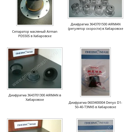
Диафрагма 3643701500 AIRMAN
(регулятор скорости) в Хабаровске
Сепаратор масляный Airman
PDS50S в Хабаровске
Диафрагма 3643701300 AIRMAN в
Хабаровске
Диафрагма 0603400004 Denyo D1-
50-40-T3NN5 в Хабаровске