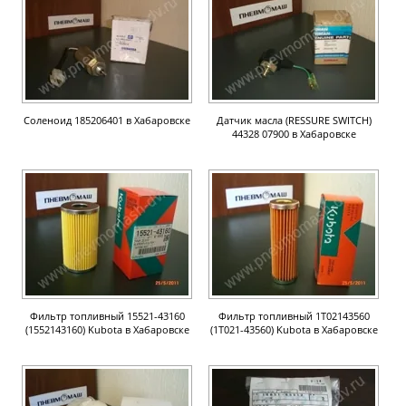
Соленоид 185206401 в Хабаровске
Датчик масла (RESSURE SWITCH)
44328 07900 в Хабаровске
Фильтр топливный 15521-43160
Фильтр топливный 1T02143560
(1552143160) Kubota в Хабаровске
(1Т021-43560) Kubota в Хабаровске