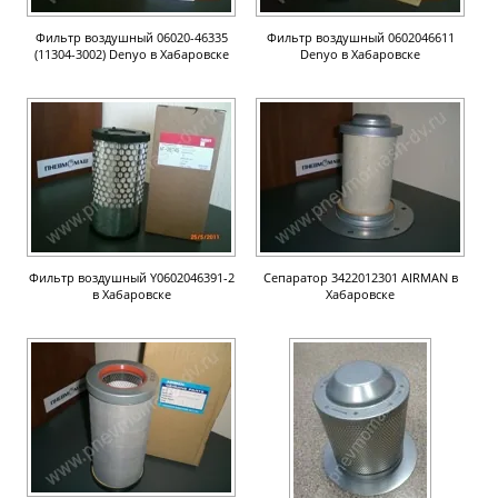
Фильтр воздушный 06020-46335
Фильтр воздушный 0602046611
(11304-3002) Denyo в Хабаровске
Denyo в Хабаровске
Фильтр воздушный Y0602046391-2
Сепаратор 3422012301 AIRMAN в
в Хабаровске
Хабаровске