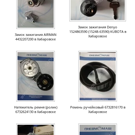
Замок зажигания Denyo
1524863590 (15248-63590) KUBOTA в
Замок зажигания AIRMAN
Хабаровске
4432207200 в Хабаровске
Натяжитель ремня (ролик)
Ремень ручейковый 6732816170 в
6732624130 в Хабаровске
Хабаровске