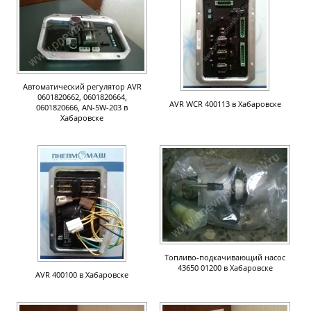
Автоматический регулятор AVR
0601820662, 0601820664,
AVR WCR 400113 в Хабаровске
0601820666, AN-5W-203 в
Хабаровске
Топливо-подкачивающий насос
43650 01200 в Хабаровске
AVR 400100 в Хабаровске