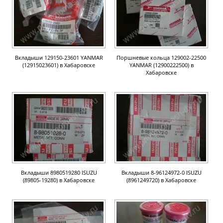
Вкладыши 129150-23601 YANMAR
Поршневые кольца 129002-22500
(12915023601) в Хабаровске
YANMAR (12900222500) в
Хабаровске
Вкладыши 8980519280 ISUZU
Вкладыши 8-96124972-0 ISUZU
(89805-19280) в Хабаровске
(8961249720) в Хабаровске