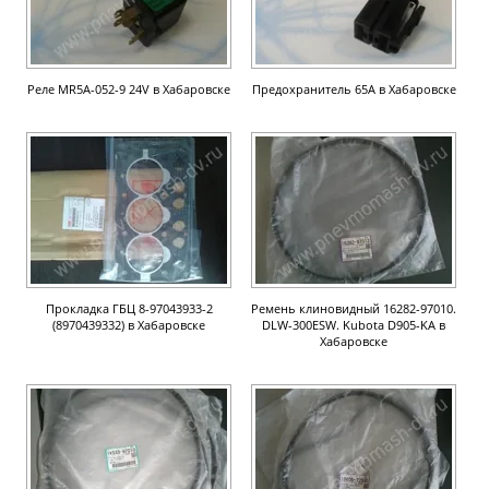
Реле MR5A-052-9 24V в Хабаровске
Предохранитель 65А в Хабаровске
Прокладка ГБЦ 8-97043933-2
Ремень клиновидный 16282-97010.
(8970439332) в Хабаровске
DLW-300ESW. Kubota D905-KA в
Хабаровске