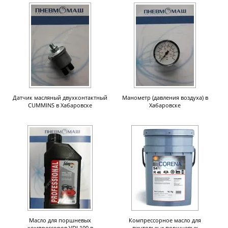
Датчик масляный двухконтактный
Манометр (давления воздуха) в
CUMMINS в Хабаровске
Хабаровске
Масло для поршневых
Компрессорное масло для
компрессоров VDL100 в
винтовых и поршневых