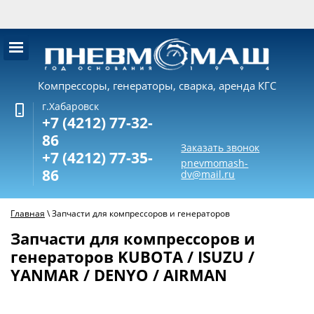
Компрессоры, генераторы, сварка, аренда КГС
г.Хабаровск
+7 (4212) 77-32-
86
Заказать звонок
+7 (4212) 77-35-
pnevmomash-
86
dv@mail.ru
Главная
\
Запчасти для компрессоров и генераторов
Запчасти для компрессоров и
генераторов KUBOTA / ISUZU /
YANMAR / DENYO / AIRMAN